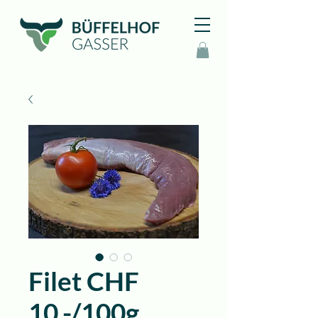
Filet CHF
10.-/100g