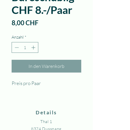
CHF 8.-/Paar
Preis
8,00 CHF
Anzahl
*
In den Warenkorb
Preis pro Paar
Details
Thal 1
8374 Dussnang