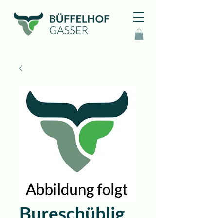
Bureschüblig